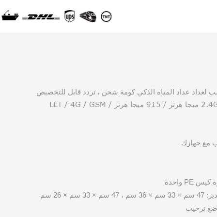
 لعداد عداد المياه الذكي كومة شحن ، تردد قابل للتخصيص
LET / 4G / GSM
ب مع جهازك
 PE واحدة
33 سم × 26 سم
ضع ترحيب