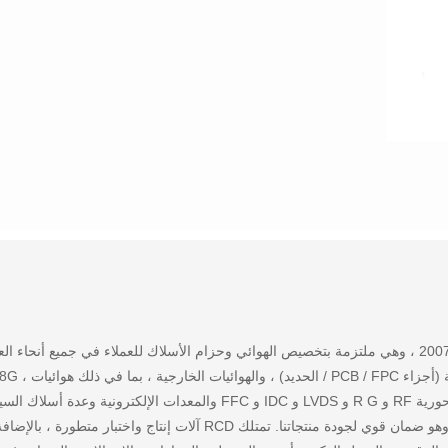
نحن منخرطون بشكل رئيسي في تصميم وتصنيع ال