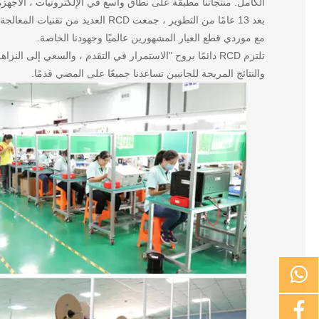
الكامل. منتجاتنا مطبقة على نطاق واسع في الإلكترونيات ، الأجهزة 
بعد 13 عامًا من التطوير ، جمعت CD
مع موردي قطع الغيار المشهورين عالميًا وجهودنا الخاصة.
تلتزم RCD دائمًا بروح "الاستمرار في التقدم ، والسعي إلى ال
والنتائج المربحة للجانبين تساعدنا جميعًا على المضي قدمًا.

