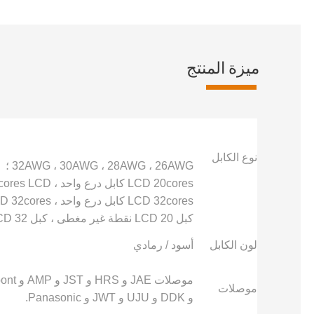
ميزة المنتج
نوع الكابل
32AWG ، 30AWG ، 28AWG ، 26AWG ؛
LCD 20cores كابل درع واحد ، 20cores LCD كابل درع مزدوج ؛
LCD 32cores كابل درع واحد ، LCD 32cores كابل درع مزدوج ؛
كبل LCD 20 نقطة غير مغطى ، كبل LCD 32 نقطة غير واقٍ ؛
لون الكابل
أسود / رمادي
موصلات
و DDK و UJU و JWT و Panasonic.