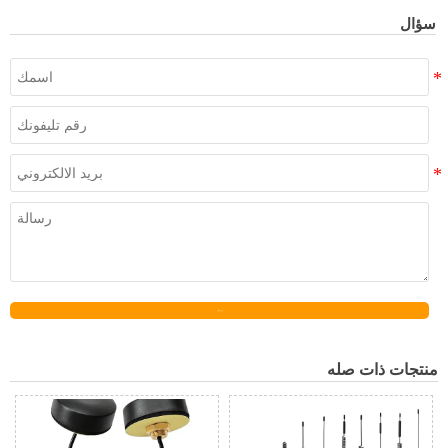
سؤال
إرسال
منتجات ذات صله