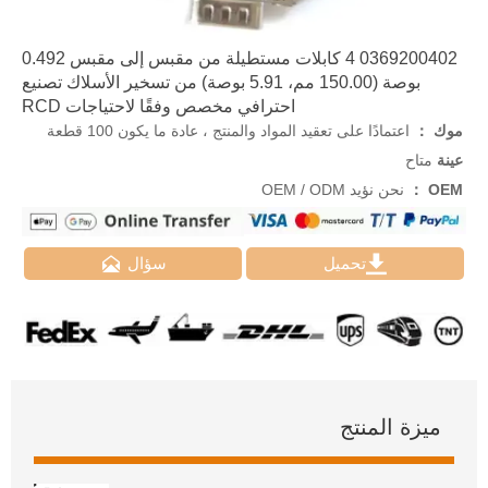
0369200402 4 كابلات مستطيلة من مقبس إلى مقبس 0.492
بوصة (150.00 مم، 5.91 بوصة) من تسخير الأسلاك تصنيع
احترافي مخصص وفقًا لاحتياجات RCD
موك ：
اعتمادًا على تعقيد المواد والمنتج ، عادة ما يكون 100 قطعة
عينة
متاح
OEM ：
نحن نؤيد OEM / ODM


تحميل
سؤال
ميزة المنتج