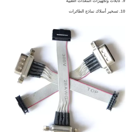
9. كابلات وتجهيزات المعدات الطبية
10. تسخير أسلاك نماذج الطائرات