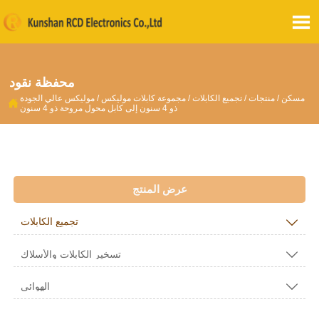

محفظة نقود
مسكن
/
منتجات
/
تجميع الكابلات
/
مجموعة كابلات موليكس
/
موليكس عالي الجودة

ذو 4 سنون إلى كابل محول مروحة ذو 4 سنون
عرض المنتج

تجميع الكابلات

تسخير الكابلات والأسلاك

الهوائي