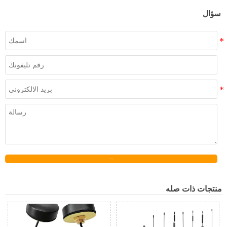
سؤال
إرسال
منتجات ذات صله