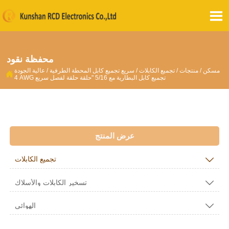

محفظة نقود
مسكن
/
منتجات
/
تجميع الكابلات
/
سريع تجميع كابل المحطة الطرفية
/
عالية الجودة

4 AWG تجميع كابل البطارية مع 5/16 "حلقة حلقة لفصل سريع
عرض المنتج

تجميع الكابلات

تسخير الكابلات والأسلاك

الهوائي