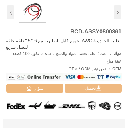
‹
›
RCD-ASSY0800361
عالية الجودة 4 AWG تجميع كابل البطارية مع 5/16 "حلقة حلقة
لفصل سريع
موك ：
اعتمادًا على تعقيد المواد والمنتج ، عادة ما يكون 100 قطعة
عينة
متاح
OEM ：
نحن نؤيد OEM / ODM


تحميل
سؤال