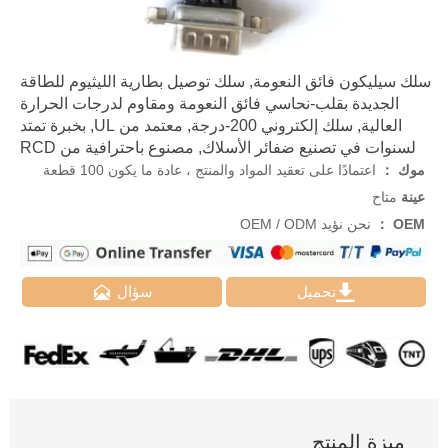
سلك سيليكون فائق النعومة, سلك توصيل بطارية الليثيوم للطاقة
الجديدة بقلب-نحاسي فائق النعومة ومقاوم لدرجات الحرارة
العالية, سلك إلكتروني 200-درجة, معتمد من UL, بخبرة تمتد
لسنوات في تصنيع ضفائر الأسلاك, مصنوع باحترافية من RCD
موك ：
اعتمادًا على تعقيد المواد والمنتج ، عادة ما يكون 100 قطعة
عينة
متاح
OEM ：
نحن نؤيد OEM / ODM


تحميل
سؤال
ميزة المنتج