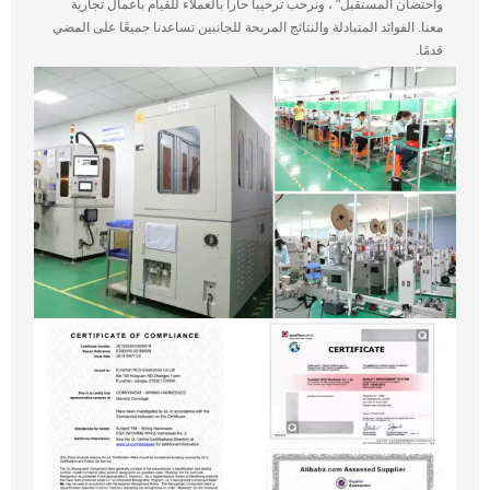
واحتضان المستقبل" ، ونرحب ترحيباً حاراً بالعملاء للقيام بأعمال تجارية
معنا. الفوائد المتبادلة والنتائج المربحة للجانبين تساعدنا جميعًا على المضي
قدمًا.