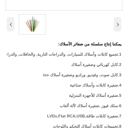
‹
›
يمكننا إنتاج سلسلة من ضفائر الأسلاك:
1.تجميع كابلات وأسلاك للسيارات, والدراجات النارية, والحافلات, والدراجات, والشاحنات
2.كابل كهربائي وضفيرة أسلاك
3.كابل صوت, وفيديو, وراديو وضفيرة أسلاك iso
4.ضفيرة كابلات وأسلاك صناعية
5.ضفيرة أسلاك للأجهزة المنزلية
6.سلك فيوز ,ضفيرة أسلاك لآلة ألعاب
7.ضفيرة كابلات طاقة,LVDs,Flat RCA,USB
8.تجميعات كابلات أسلاك التحكم واللوحات