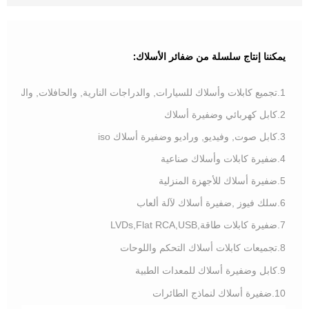
يمكننا إنتاج سلسلة من ضفائر الأسلاك:
1.تجميع كابلات وأسلاك للسيارات, والدراجات النارية, والحافلات, والدراجات, والشاحنات
2.كابل كهربائي وضفيرة أسلاك
3.كابل صوت, وفيديو, وراديو وضفيرة أسلاك iso
4.ضفيرة كابلات وأسلاك صناعية
5.ضفيرة أسلاك للأجهزة المنزلية
6.سلك فيوز ,ضفيرة أسلاك لآلة ألعاب
7.ضفيرة كابلات طاقة,LVDs,Flat RCA,USB
8.تجميعات كابلات أسلاك التحكم واللوحات
9.كابل وضفيرة أسلاك للمعدات الطبية
10.ضفيرة أسلاك لنماذج الطائرات