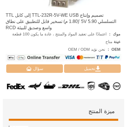
تصميم وإنتاج TTL-232R-5V-WE USB إلى كابل TTL
التسلسلي 5V 5.90 '(1.80 م) تسخير قابل للتطبيق على نطاق
واسع وصديق للبيئة RCD
موك ：
اعتمادًا على تعقيد المواد والمنتج ، عادة ما يكون 100 قطعة
عينة
متاح
OEM ：
نحن نؤيد OEM / ODM


تحميل
سؤال
ميزة المنتج