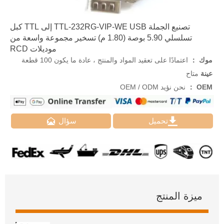
تصنيع الجملة TTL-232RG-VIP-WE USB إلى TTL كبل
تسلسلي 5.90 بوصة (1.80 م) تسخير مجموعة واسعة من
موديلات RCD
موك ：
اعتمادًا على تعقيد المواد والمنتج ، عادة ما يكون 100 قطعة
عينة
متاح
OEM ：
نحن نؤيد OEM / ODM


تحميل
سؤال
ميزة المنتج