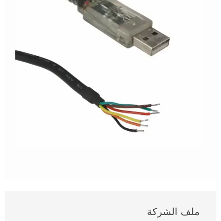
ملف الشركة