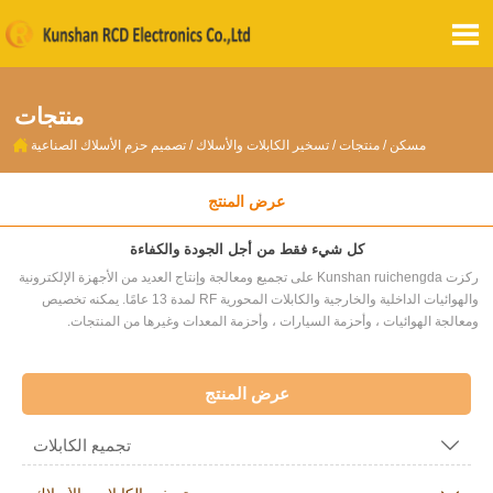

منتجات

مسكن
/
منتجات
/
تسخير الكابلات والأسلاك
/
تصميم حزم الأسلاك الصناعية
عرض المنتج
كل شيء فقط من أجل الجودة والكفاءة
ركزت Kunshan ruichengda على تجميع ومعالجة وإنتاج العديد من الأجهزة الإلكترونية
والهوائيات الداخلية والخارجية والكابلات المحورية RF لمدة 13 عامًا. يمكنه تخصيص
ومعالجة الهوائيات ، وأحزمة السيارات ، وأحزمة المعدات وغيرها من المنتجات.
عرض المنتج
تجميع الكابلات
