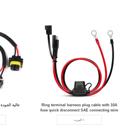
Ring terminal harness plug cable with 10A
عالية الجود
fuse quick disconnect SAE connecting wire
المزيد +