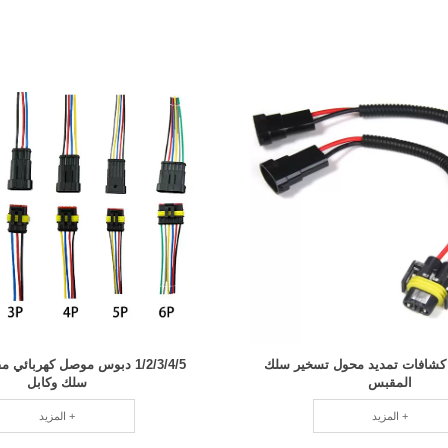
ة كشافات تمديد محول تسخير سلك
1/2/3/4/5 دبوس موصل كهربائي 
المقبس
سلك وكابل
المزيد +
المزيد +