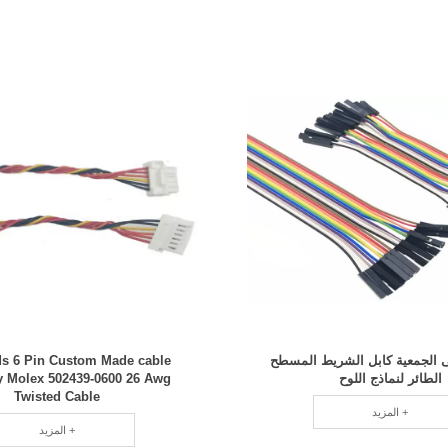
ى الجمعية كابل الشريط المسطح
s 6 Pin Custom Made cable
الطائر لنماذج اللوح
 Molex 502439-0600 26 Awg
Twisted Cable
المزيد +
المزيد +