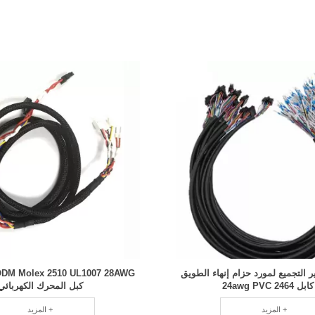
التجميع لمورد حزام إنهاء الطويق
2464 24awg PVC
كبل المحرك الكهربائي
المزيد +
المزيد +