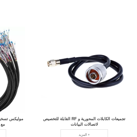
تجميعات الكابلات المحورية و RF القابلة للتخصيص
موليكس تسخير 
لاتصالات البيانات
مع كابل 
المزيد +