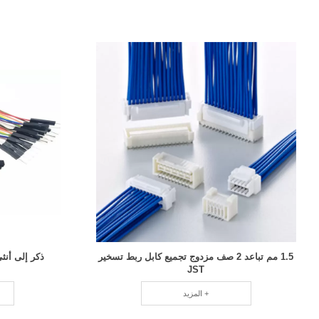
1.5 مم تباعد 2 صف مزدوج تجميع كابل ربط تسخير
ذكر إلى أنث
JST
المزيد +