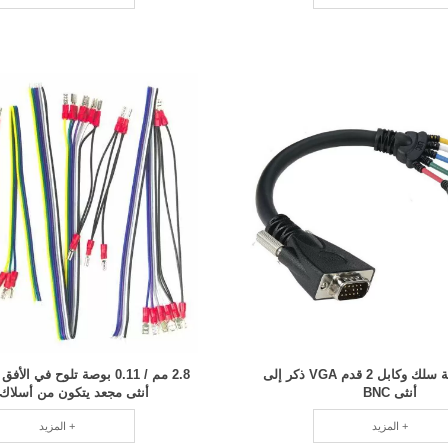
جودة احترافية سلك وكابل 2 قدم VGA ذكر إلى
2.8 مم / 0.11 بوصة تلوح في
أنثى BNC
أنثى مجعد يتكون من أسلاك 
المزيد +
المزيد +