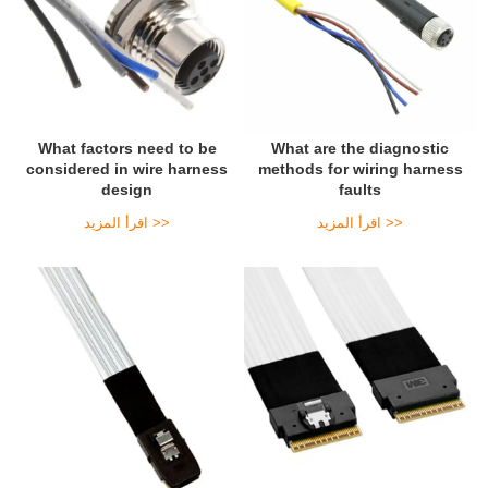
What factors need to be
What are the diagnostic
considered in wire harness
methods for wiring harness
design
faults
اقرأ المزيد >>
اقرأ المزيد >>