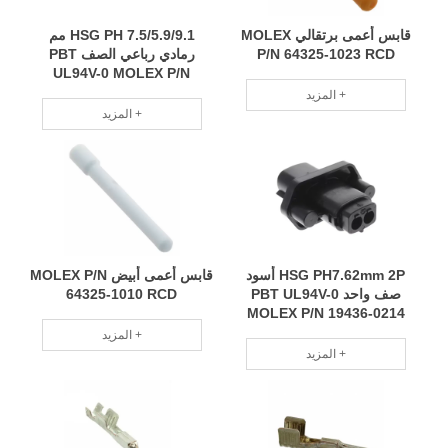
قابس أعمى برتقالي MOLEX
HSG PH 7.5/5.9/9.1 مم
P/N 64325-1023 RCD
رمادي رباعي الصف PBT
UL94V-0 MOLEX P/N
501820-3231 RCD
المزيد +
المزيد +
HSG PH7.62mm 2P أسود
قابس أعمى أبيض MOLEX P/N
صف واحد PBT UL94V-0
64325-1010 RCD
MOLEX P/N 19436-0214
RCD
المزيد +
المزيد +