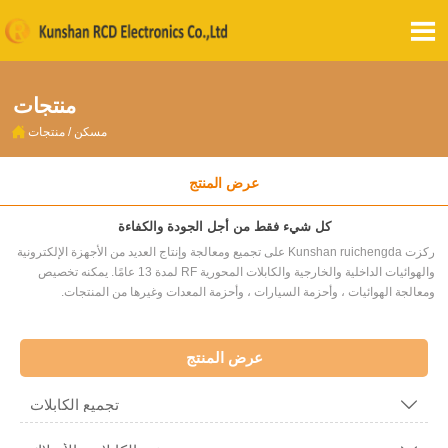

منتجات

مسكن
/
منتجات
عرض المنتج
كل شيء فقط من أجل الجودة والكفاءة
ركزت Kunshan ruichengda على تجميع ومعالجة وإنتاج العديد من الأجهزة الإلكترونية
والهوائيات الداخلية والخارجية والكابلات المحورية RF لمدة 13 عامًا. يمكنه تخصيص
ومعالجة الهوائيات ، وأحزمة السيارات ، وأحزمة المعدات وغيرها من المنتجات.
عرض المنتج
تجميع الكابلات
