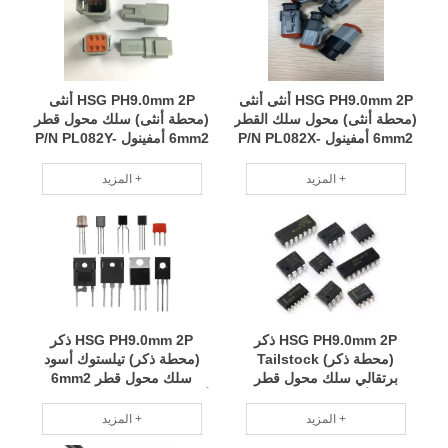
HSG PH9.0mm 2P أنثى أنثى
HSG PH9.0mm 2P أنثى
(محطة أنثى) محول سلك القطر
(محطة أنثى) سلك محول قطر
6mm2 أمفينول P/N PL082X-
6mm2 أمفينول P/N PL082Y-
60-6 RCD
60-6 RCD
المزيد +
المزيد +
HSG PH9.0mm 2P ذكر
HSG PH9.0mm 2P ذكر
(محطة ذكر) Tailstock
(محطة ذكر) تيلستوك أسود
برتقالي سلك محول قطر
سلك محول قطر 6mm2
6mm2 أمفينول P/N PL482X-
أمفينول P/N PL482Y-60-6B-
A2 RCD
60-6B-A2 RCD
المزيد +
المزيد +