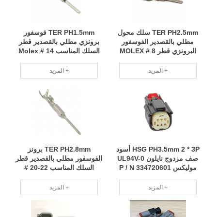
TER PH2.5mm سلك محول
TER PH1.5mm فوسفور
مطلي بالقصدير الفوسفور
برونزي مطلي بالقصدير قطر
البرونزي قطر 8 # MOLEX
السلك المناسب 14 # Molex
P/N 33000-1001 RCD
P/N 19431-0015 RCD
المزيد +
المزيد +
HSG PH3.5mm 2 * 3P أسود
TER PH2.8mm برونز
صف مزدوج نايلون UL94V-0
الفوسفور مطلي بالقصدير قطر
موليكس P / N 334720601
السلك المناسب 22-20 #
MOLEX P/N 501827-0101
RCD
RCD
المزيد +
المزيد +