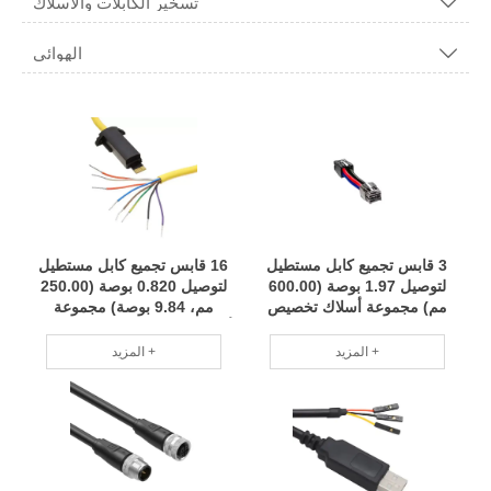
تسخير الكابلات والأسلاك

الهوائي

3 قابس تجميع كابل مستطيل
16 قابس تجميع كابل مستطيل
لتوصيل 1.97 بوصة (600.00
لتوصيل 0.820 بوصة (250.00
مم) مجموعة أسلاك تخصيص
مم، 9.84 بوصة) مجموعة
دفعة صغيرة فريق محترف
أسلاك لتخصيص الدفعة الصغيرة
RCD
فريق محترف RCD
المزيد +
المزيد +