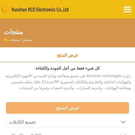

منتجات

مسكن
/
منتجات
عرض المنتج
كل شيء فقط من أجل الجودة والكفاءة
ركزت Kunshan ruichengda على تجميع ومعالجة وإنتاج العديد من الأجهزة الإلكترونية
والهوائيات الداخلية والخارجية والكابلات المحورية RF لمدة 13 عامًا. يمكنه تخصيص
ومعالجة الهوائيات ، وأحزمة السيارات ، وأحزمة المعدات وغيرها من المنتجات.
عرض المنتج
تجميع الكابلات
