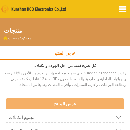

منتجات

مسكن
/
منتجات
عرض المنتج
كل شيء فقط من أجل الجودة والكفاءة
ركزت Kunshan ruichengda على تجميع ومعالجة وإنتاج العديد من الأجهزة الإلكترونية
والهوائيات الداخلية والخارجية والكابلات المحورية RF لمدة 13 عامًا. يمكنه تخصيص
ومعالجة الهوائيات ، وأحزمة السيارات ، وأحزمة المعدات وغيرها من المنتجات.
عرض المنتج
تجميع الكابلات
