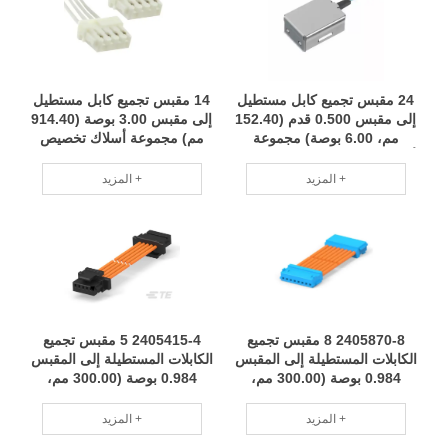
24 مقبس تجميع كابل مستطيل
14 مقبس تجميع كابل مستطيل
إلى مقبس 0.500 قدم (152.40
إلى مقبس 3.00 بوصة (914.40
مم، 6.00 بوصة) مجموعة
مم) مجموعة أسلاك تخصيص
أسلاك لتخصيص الدفعة الصغيرة
دفعة صغيرة فريق محترف
فريق محترف RCD
RCD
المزيد +
المزيد +
2405870-8 8 مقبس تجميع
2405415-4 5 مقبس تجميع
الكابلات المستطيلة إلى المقبس
الكابلات المستطيلة إلى المقبس
0.984 بوصة (300.00 مم،
0.984 بوصة (300.00 مم،
11.81 بوصة) قابل للتطبيق على
11.81 بوصة) يحافظ فريق
نطاق واسع للاستخدام الأخضر
محترف على تسخير RCD
المزيد +
المزيد +
والصديق للبيئة RCD
بانتظام