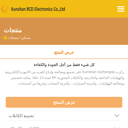

منتجات

مسكن
/
منتجات
عرض المنتج
كل شيء فقط من أجل الجودة والكفاءة
ركزت Kunshan ruichengda على تجميع ومعالجة وإنتاج العديد من الأجهزة الإلكترونية
والهوائيات الداخلية والخارجية والكابلات المحورية RF لمدة 13 عامًا. يمكنه تخصيص
ومعالجة الهوائيات ، وأحزمة السيارات ، وأحزمة المعدات وغيرها من المنتجات.
عرض المنتج
تجميع الكابلات
