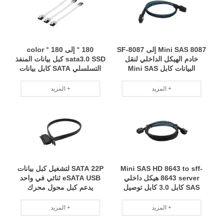
Mini SAS 8087 إلى SF-8087
180 ° إلى 180 ° color
خادم الهيكل الداخلي لنقل
sata3.0 SSD كبل بيانات المنفذ
البيانات كابل Mini SAS
التسلسلي SATA كابل بيانات
3.0 سلسلة
المزيد +
المزيد +
Mini SAS HD 8643 to sff-
SATA 22P لتشغيل كبل بيانات
8643 server هيكل داخلي
eSATA USB ثنائي في واحد
SAS كابل 3.0 كابل توصيل
يدعم كبل محول محرك
لوحة الكترونية معززة
الأقراص الضوئية 5 فولت
المزيد +
المزيد +