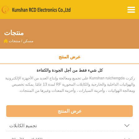

منتجات

مسكن
/
منتجات
عرض المنتج
كل شيء فقط من أجل الجودة والكفاءة
ركزت Kunshan ruichengda على تجميع ومعالجة وإنتاج العديد من الأجهزة الإلكترونية
والهوائيات الداخلية والخارجية والكابلات المحورية RF لمدة 13 عامًا. يمكنه تخصيص
ومعالجة الهوائيات ، وأحزمة السيارات ، وأحزمة المعدات وغيرها من المنتجات.
عرض المنتج
تجميع الكابلات
