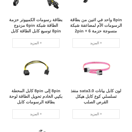
8pin واحد في اثنين من بطاقة
بطاقة رسومات الكمبيوتر حزمة
الرسومات الأم لمضاعفة شبكة
الطاقة شبكة 6pin مزدوج
منسوجة حزمة 6 + 2pin
8pin توسيع كابل الطاقة كابل
المزيد +
المزيد +
لون كابل بيانات sata3.0 منفذ
8pin إلى 8pin كابل المحطة
تسلسلي كوع كابل هيكل
بكيي الخادم تحويل الطاقة لوحة
القرص الصلب
بطاقة الرسومات كابل
المزيد +
المزيد +