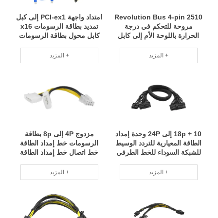
2510 Revolution Bus 4-pin
امتداد واجهة PCI-ex1 إلى كبل
مروحة للتحكم في درجة
تمديد بطاقة الرسومات x16
الحرارة باللوحة الأم إلى كابل
كابل محول بطاقة الرسومات
تمديد بطاقة الجرافيكس
USB3.0
المزيد +
المزيد +
10 + 18p إلى 24P وحدة إمداد
مزدوج 4P إلى 8p بطاقة
الطاقة المعيارية للتردد الوسيط
الرسومات خط إمداد الطاقة
للشبكة السوداء للخط الطرفي
خط اتصال خط إمداد الطاقة
المزيد +
المزيد +