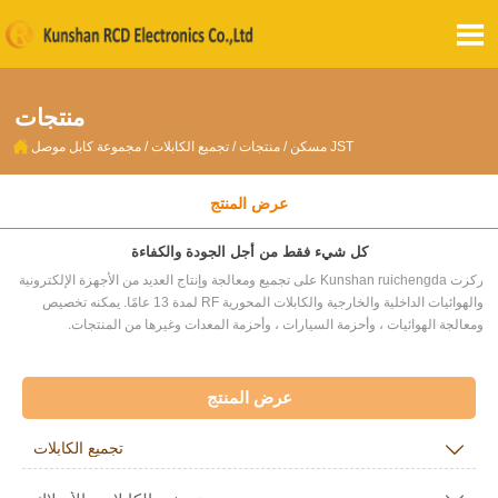

منتجات

مجموعة كابل موصل JST
مسكن
/
منتجات
/
تجميع الكابلات
/
عرض المنتج
كل شيء فقط من أجل الجودة والكفاءة
ركزت Kunshan ruichengda على تجميع ومعالجة وإنتاج العديد من الأجهزة الإلكترونية
والهوائيات الداخلية والخارجية والكابلات المحورية RF لمدة 13 عامًا. يمكنه تخصيص
ومعالجة الهوائيات ، وأحزمة السيارات ، وأحزمة المعدات وغيرها من المنتجات.
عرض المنتج

تجميع الكابلات