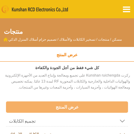

منتجات

مسكن
/
منتجات
/
تسخير الكابلات والأسلاك
/
تصميم حزام أسلاك المنزل الذكي
عرض المنتج
كل شيء فقط من أجل الجودة والكفاءة
ركزت Kunshan ruichengda على تجميع ومعالجة وإنتاج العديد من الأجهزة الإلكترونية
والهوائيات الداخلية والخارجية والكابلات المحورية RF لمدة 13 عامًا. يمكنه تخصيص
ومعالجة الهوائيات ، وأحزمة السيارات ، وأحزمة المعدات وغيرها من المنتجات.
عرض المنتج
تجميع الكابلات
