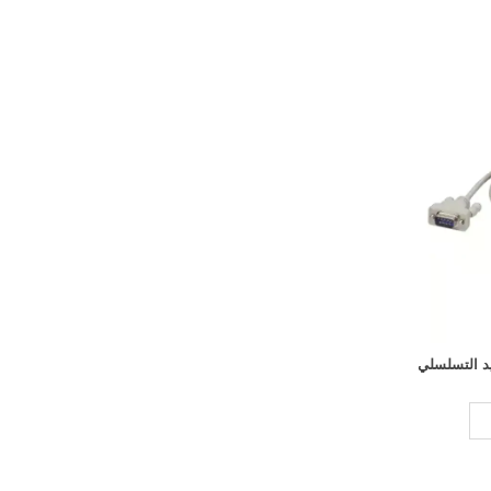
يد التسلسلي