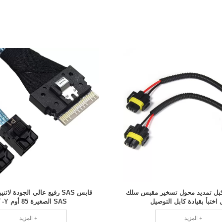
كبل تمديد محول تسخير مقبس سلك
قابس SAS رفيع عالي الجودة ل
ختبأ بقيادة كابل التوصيل
SAS الصغيرة 85 أوم Y- كبل
المزيد +
المزيد +