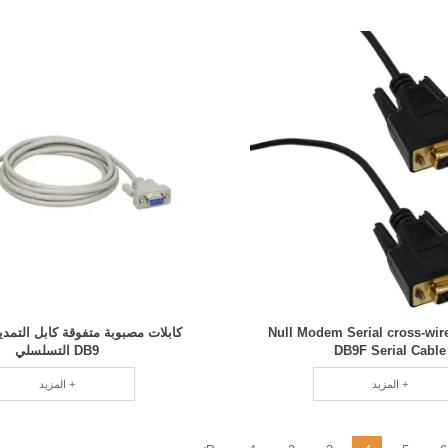
Null Modem Serial cross-wir
كابلات مصبوبة متفوقة كابل التمد
DB9F Serial Cable
DB9 التسلسلي
المزيد +
المزيد +