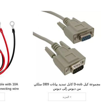
مجموعة كبل D-sub كابل تمديد بيانات DB9 سلكي
ble with 10A
من دبوس إلى دبوس
necting wire
المزيد +