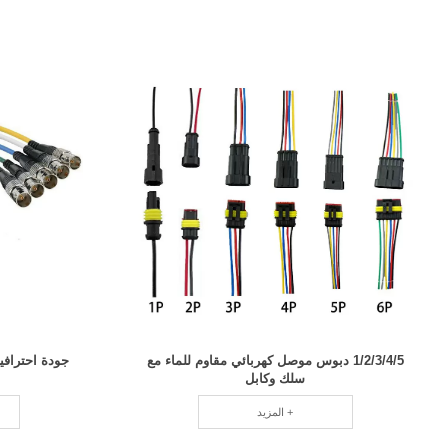
1/2/3/4/5 دبوس موصل كهربائي مقاوم للماء مع
سلك وكابل
المزيد +