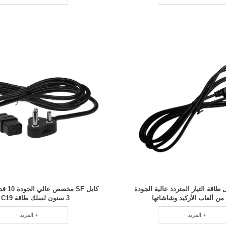
طاقة التيار المتردد عالية الجودة
كابل SF
 من ألعاب الأركيد وشاشاتها
3 سنون لسلك طاقة IEC C19
المزيد +
المزيد +