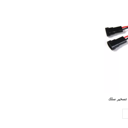
 تسخير سلك