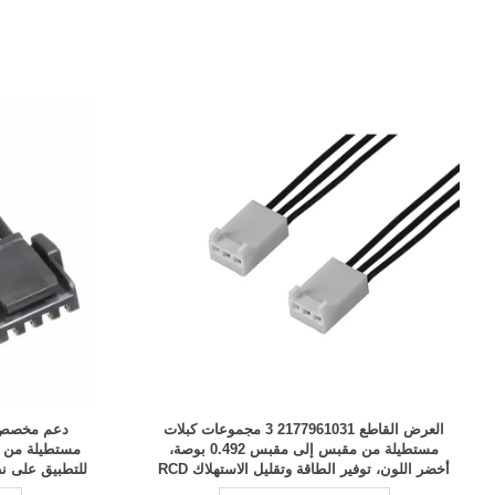
العرض القاطع 2177961031 3 مجموعات كبلات
مستطيلة من مقبس إلى مقبس 0.492 بوصة،
أخضر اللون، توفير الطاقة وتقليل الاستهلاك RCD
للتطبيق على نطاق واسع RCD