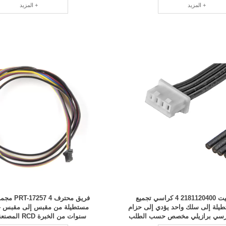
المزيد +
المزيد +
أسلوب التثبيت 2181120400 4 كراسي تجميع
فريق محترف 4
تطيلة إلى سلك واحد يؤدي إلى حزام
صة كرسي برازيلي مخصص حسب الطلب
سنوات من الخبرة RCD المصنعة باحترافية
RCD