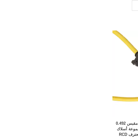
4 مقبس تجميع كابل مستطيل إلى مقبس 0.492
5.9 بوصة) مجموعة أسلاك
ف RCD