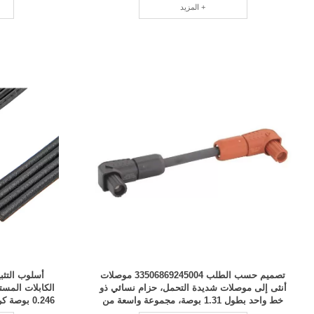
المزيد +
تصميم حسب الطلب 33506869245004 موصلات
أنثى إلى موصلات شديدة التحمل، حزام نسائي ذو
الكابلات المس
خط واحد بطول 1.31 بوصة، مجموعة واسعة من
0.246 بو
موديلات RCD