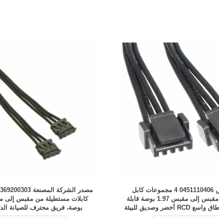
دعم مخصص 0451110406 4 مجموعات كابل
مستطيلة من مقبس إلى مقبس 1.97 بوصة قابلة
 أخضر وصديق للبيئة
بوصة، فريق محترف للصيانة الدورية