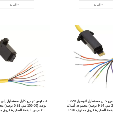
محترف RCD
المزيد +
المزيد +
16 قابس تجميع كابل مستطيل لتوصيل 0.820
بوصة (250.00 مم، 9.84 بوصة) مجموعة أسلاك
بوصة (150.00 مم، 1
عة الصغيرة فريق محترف RCD
لتخصيص الدفعة الصغيرة فريق محتر