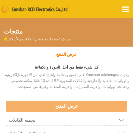

منتجات

مسكن
/
منتجات
/
تسخير الكابلات والأسلاك
عرض المنتج
كل شيء فقط من أجل الجودة والكفاءة
ركزت Kunshan ruichengda على تجميع ومعالجة وإنتاج العديد من الأجهزة الإلكترونية
والهوائيات الداخلية والخارجية والكابلات المحورية RF لمدة 13 عامًا. يمكنه تخصيص
ومعالجة الهوائيات ، وأحزمة السيارات ، وأحزمة المعدات وغيرها من المنتجات.
عرض المنتج
تجميع الكابلات
