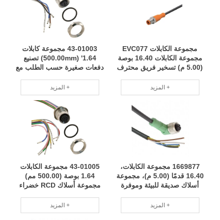
مجموعة الكابلات EVC077
43-01003 مجموعة كابلات
مجموعة الكابلات 16.40 بوصة
1.64' (500.00mm) تصنيع
(5.00 م) تسخير فريق محترف
دفعات صغيرة حسب الطلب مع
للصيانة الدورية RCD
فريق محترف RCD
المزيد +
المزيد +
1669877 مجموعة الكابلات،
43-01005 مجموعة الكابلات
16.40 قدمًا (5.00 م)، مجموعة
1.64 بوصة (500.00 مم)
أسلاك صديقة للبيئة وموفرة
مجموعة أسلاك RCD خضراء
للطاقة ومخفضة للاستهلاك
وصديقة للبيئة قابلة للتطبيق
RCD
على نطاق واسع
المزيد +
المزيد +