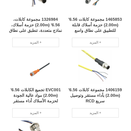
1465853 مجموعة كابلات 6.56'
1326984 مجموعة كابلات،
(2.00m) حزمة أسلاك قابلة
6.56' (2.00m) حزمة أسلاك،
للتطبيق على نطاق واسع
نماذج متعددة، تنطبق على نطاق
مواصفات كاملة RCD
واسع RCD
المزيد +
المزيد +
1406159 مجموعة كابلات 6.56'
EVC001 تجميع الكابلات 6.56'
(2.00m) بأداء مستقر وتوصيل
(2.00m) مواد عالية الجودة
سريع RCD
لحزمة الأسلاك أداء مستقر
RCD
المزيد +
المزيد +