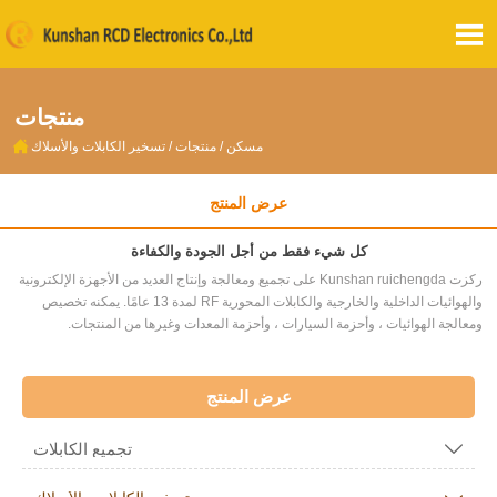

منتجات

مسكن
/
منتجات
/
تسخير الكابلات والأسلاك
عرض المنتج
كل شيء فقط من أجل الجودة والكفاءة
ركزت Kunshan ruichengda على تجميع ومعالجة وإنتاج العديد من الأجهزة الإلكترونية
والهوائيات الداخلية والخارجية والكابلات المحورية RF لمدة 13 عامًا. يمكنه تخصيص
ومعالجة الهوائيات ، وأحزمة السيارات ، وأحزمة المعدات وغيرها من المنتجات.
عرض المنتج
تجميع الكابلات
