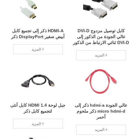
كابل توصيل مزدوج DVI-D
HDMI-A ذكر إلى تجميع كابل
عالي الجودة من الذكور إلى
أبيض صغير DisplayPort ذكر
DVI-D ثنائي الارتباط من الذكور
المزيد +
المزيد +
عالي الجودة hdmi-a ذكر إلى
جبل لوحة HDMI 1.4 كابل أنثى
micro hdmi-d ذكر ملحوم
لتجميع كابل ذكر
أحمر
المزيد +
المزيد +