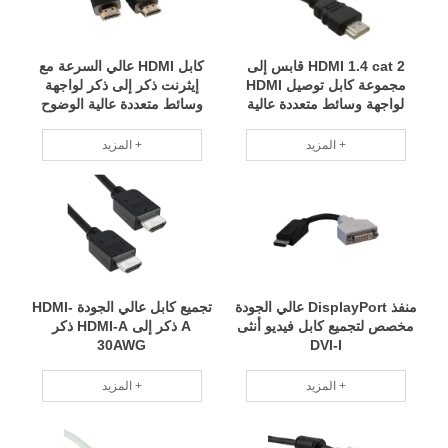
HDMI 1.4 cat 2 قابس إلى
كابل HDMI عالي السرعة مع
مجموعة كابل توصيل HDMI
إيثرنت ذكر إلى ذكر لواجهة
لواجهة وسائط متعددة عالية
وسائط متعددة عالية الوضوح
الوضوح
المزيد +
المزيد +
منفذ DisplayPort عالي الجودة
تجميع كابل عالي الجودة HDMI-
مخصص لتجميع كابل فيديو أنثى
A ذكر إلى HDMI-A ذكر
30AWG
DVI-I
المزيد +
المزيد +