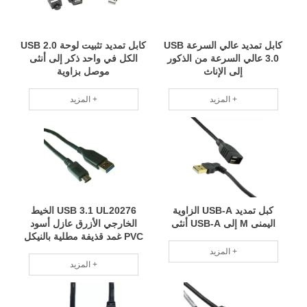
كابل تمديد عالي السرعة USB
كابل تمديد تثبيت لوحة USB 2.0
3.0 عالي السرعة من الذكور
الكل في واحد ذكر إلى أنثى
إلى الإناث
موصل بزاوية
المزيد +
المزيد +
كبل تمديد USB-A الزاوية
USB 3.1 UL20276 الخيط
اليمنى M إلى USB-A أنثى
الخارجي الأزرق عازل أسود
PVC غمد قذيفة مطلية بالنيكل
المزيد +
المزيد +