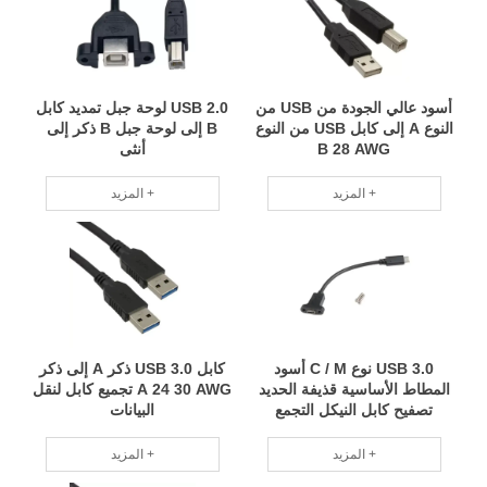
أسود عالي الجودة من USB من
USB 2.0 لوحة جبل تمديد كابل
النوع A إلى كابل USB من النوع
B إلى لوحة جبل B ذكر إلى
B 28 AWG
أنثى
المزيد +
المزيد +
USB 3.0 نوع C / M أسود
كابل USB 3.0 ذكر A إلى ذكر
المطاط الأساسية قذيفة الحديد
A 24 30 AWG تجميع كابل لنقل
تصفيح كابل النيكل التجمع
البيانات
المزيد +
المزيد +