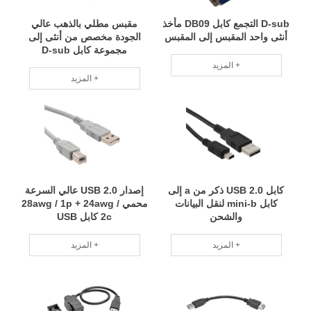
D-sub التجمع كابل DB09 مأخذ
مقبس مطلي بالذهب عالي
أنثى واحد المقبس إلى المقبس
الجودة مخصص من أنثى إلى
مجموعة كابل D-sub
المزيد +
المزيد +
كابل USB 2.0 ذكر من a إلى
إصدار USB 2.0 عالي السرعة
كابل mini-b لنقل البيانات
محمي 28awg / 1p + 24awg /
والشحن
2c كابل USB
المزيد +
المزيد +