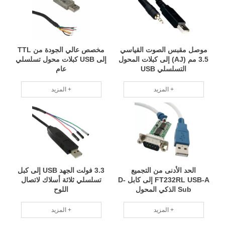
موصل مقبس الصوت القياسي
مخصص عالي الجودة من TTL
3.5 مم (AJ) إلى كبلات المحول
إلى USB كبلات محول تسلسلي
التسلسلي USB
عام
المزيد +
المزيد +
الحد الأدنى من التجميع
3.3 فولت الجهد USB إلى كبل
FT232RL USB-A إلى كابل D-
تسلسلي ثلاثة أسلاك لاتصال
Sub الذكي المحول
اللوح
المزيد +
المزيد +