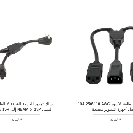
مقسم سلك الطاقة الأسود 10A 250V 18 AWG
سلك تمديد ل
يل أجهزة كمبيوتر متعددة
اليمنى NEMA 5- 15P إلى 2x NEMA 5-15R
المزيد +
المزيد +