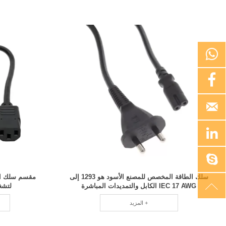





سلك الطاقة المخصص للمصنع الأسود هو 1293 إلى

IEC 17 AWG الكابل والتمديدات المباشرة
لتشغ
المزيد +