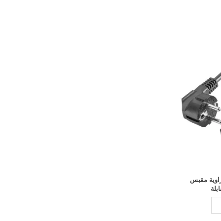
ردد بزاوية مقبس
بلة