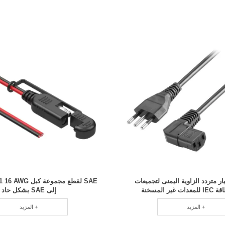
تيار متردد الزاوية اليمنى لتجميعات
غير المسخنة
إلى SAE بشكل حاد
المزيد +
المزيد +