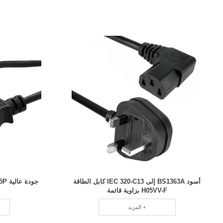
أسود BS1363A إلى IEC 320-C13 كابل الطاقة
H05VV-F بزاوية قائمة
المزيد +