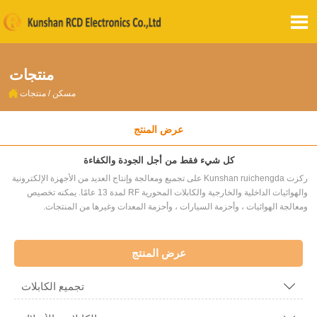

منتجات

مسكن
/
منتجات
عرض المنتج
كل شيء فقط من أجل الجودة والكفاءة
ركزت Kunshan ruichengda على تجميع ومعالجة وإنتاج العديد من الأجهزة الإلكترونية
والهوائيات الداخلية والخارجية والكابلات المحورية RF لمدة 13 عامًا. يمكنه تخصيص
ومعالجة الهوائيات ، وأحزمة السيارات ، وأحزمة المعدات وغيرها من المنتجات.
عرض المنتج
تجميع الكابلات
