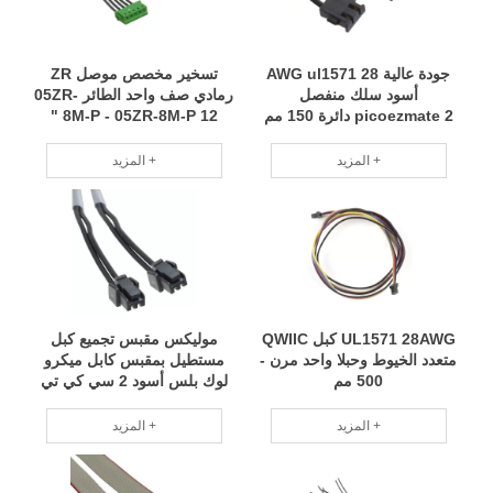
جودة عالية 28 AWG ul1571
تسخير مخصص موصل ZR
أسود سلك منفصل
رمادي صف واحد الطائر 05ZR-
picoezmate 2 دائرة 150 مم
8M-P - 05ZR-8M-P 12 "
المزيد +
المزيد +
UL1571 28AWG كبل QWIIC
موليكس مقبس تجميع كبل
متعدد الخيوط وحبلا واحد مرن -
مستطيل بمقبس كابل ميكرو
500 مم
لوك بلس أسود 2 سي كي تي
المزيد +
المزيد +