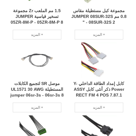
مجموعة كبل مستطيلة مقاس
1.5 مم الملعب Zr مجموعة
0.8 مم JUMPER 08SUR-32S
تسخير قياسية JUMPER
05ZR-8M-P - 05ZR-8M-P 8
- 08SUR-32S 2 "
"
المزيد +
المزيد +
كابل إمداد الطاقة الداخلي Y-
موصل SR لتجميع الكابلات
Power ذكر أنثى كابل ASSY
المستطيلة UL1571 30 AWG
jumper 06sr-3s - 06sr-3s 8
RECT FM 4 POS 7.87.1
"
المزيد +
المزيد +