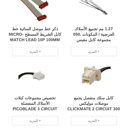
1.27 مم تجميع الأسلاك
ذكر خط موصل السائبة خط
العرضية / المكونات .050
كابل الشريط المسطح MICRO-
مجموعة كابل مقبس
MATCH LEAD 10P 100MM
المزيد +
المزيد +
كابل سلك منفصل يجمع
تخصيص مجموعات كبلات
موصلات موليكس
الأسلاك المنفصلة
PICOBLADE 3 CIRCUIT
CLICKMATE 2 CIRCUIT 300
مللي متر
150MM
المزيد +
المزيد +