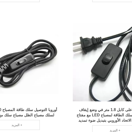
قم بالتبديل على كابل 1.8 متر في وضع إيقاف
التشغيل في سلك الطاقة لمصباح LED مع مفتاح
لسلك مصباح الظل مصباح سلك مع 304 التبدي
لاتحاد الأوروبي بتبديل ضوء تمديد
المزيد +
السلك الأبيض
المزيد +