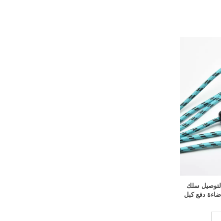
التوصيل سلك
 مع 304 مفتاح إضاءة دفع كبل