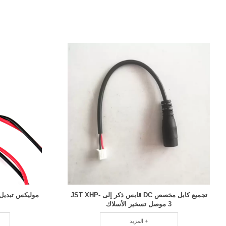
تجميع كابل مخصص DC قابس ذكر إلى JST XHP-
موليكس تبديل 
3 موصل تسخير الأسلاك
المزيد +