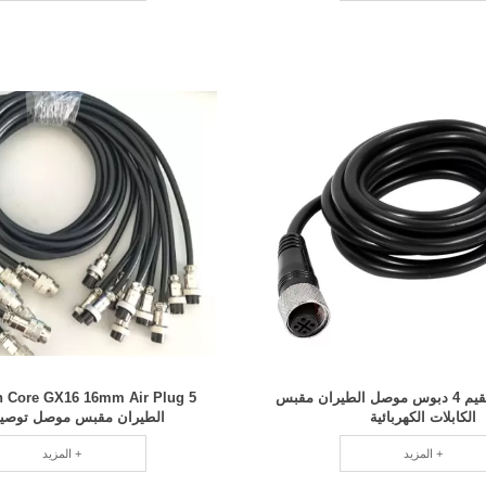
M12 أنثى مستقيم 4 دبوس موصل الطيران مقبس
الكابلات الكهربائية
الطيران مقبس موصل توصيل
المزيد +
المزيد +