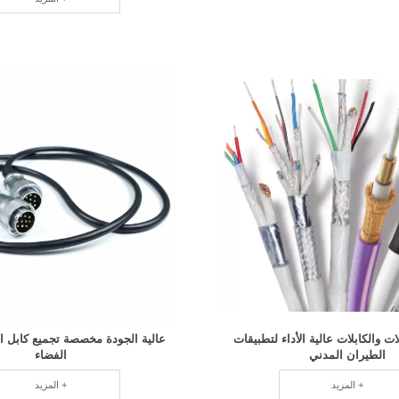
ات والكابلات عالية الأداء لتطبيقات
عالية الجودة مخصصة تجميع كابل 
الطيران المدني
الفضاء
المزيد +
المزيد +