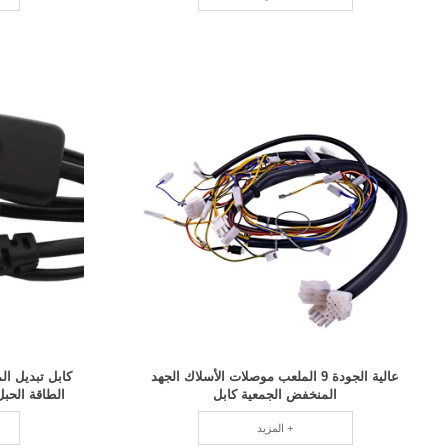
عالية الجودة 9 الملعب موصلات الأسلاك الجهد
كابل تبديل ا
المنخفض الجمعية كابل
الطاقة الحبل 303 كابل التبديل أوروبا ال
المزيد +