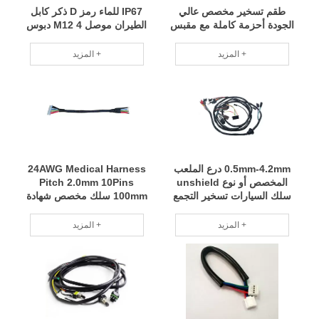
طقم تسخير مخصص عالي
IP67 للماء رمز D ذكر كابل
الجودة أحزمة كاملة مع مقبس
الطيران موصل M12 4 دبوس
المزيد +
المزيد +
0.5mm-4.2mm درع الملعب
24AWG Medical Harness
المخصص أو نوع unshield
Pitch 2.0mm 10Pins
سلك السيارات تسخير التجمع
100mm سلك مخصص شهادة
ISO9001
المزيد +
المزيد +