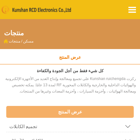

منتجات

مسكن
/
منتجات
عرض المنتج
كل شيء فقط من أجل الجودة والكفاءة
ركزت Kunshan ruichengda على تجميع ومعالجة وإنتاج العديد من الأجهزة الإلكترونية
والهوائيات الداخلية والخارجية والكابلات المحورية RF لمدة 13 عامًا. يمكنه تخصيص
ومعالجة الهوائيات ، وأحزمة السيارات ، وأحزمة المعدات وغيرها من المنتجات.
عرض المنتج
تجميع الكابلات
